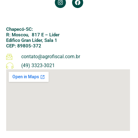
Chapecó-SC:
R: Moscou, 817 E – Líder
Edifico Gran Líder, Sala 1
CEP: 89805-372
contato@agrofiscal.com.br
(49) 3323-3021