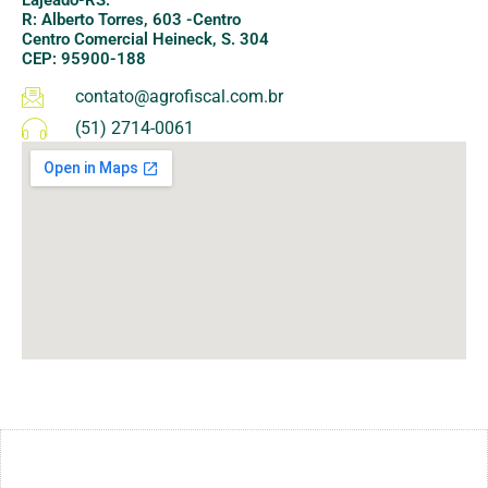
R: Alberto Torres, 603 -Centro
Centro Comercial Heineck, S. 304
CEP: 95900-188
contato@agrofiscal.com.br
(51) 2714-0061