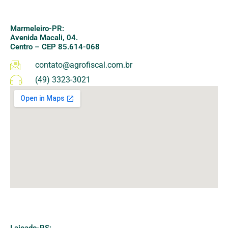
Marmeleiro-PR:
Avenida Macali, 04.
Centro –
CEP 85.614-068
contato@agrofiscal.com.br
(49) 3323-3021
Lajeado-RS: