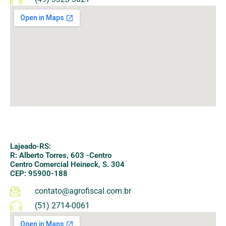
Lajeado-RS:
R: Alberto Torres, 603 -Centro
Centro Comercial Heineck, S. 304
CEP: 95900-188
contato@agrofiscal.com.br
(51) 2714-0061