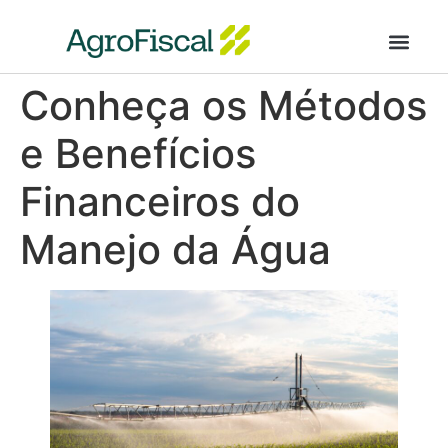
AgroFiscal Segur
Conheça os Métodos
e Benefícios
Financeiros do
Manejo da Água