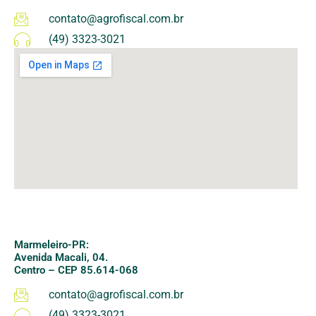
contato@agrofiscal.com.br
(49) 3323-3021
Marmeleiro-PR:
Avenida Macali, 04.
Centro –
CEP 85.614-068
contato@agrofiscal.com.br
(49) 3323-3021