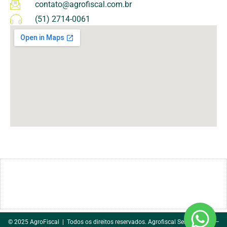
contato@agrofiscal.com.br
(51) 2714-0061
© 2025 AgroFiscal | Todos os direitos reservados. Agrofiscal Serviços Ltda –