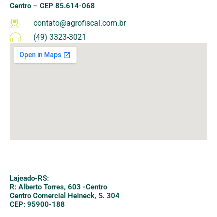
Centro –
CEP 85.614-068
contato@agrofiscal.com.br
(49) 3323-3021
Lajeado-RS:
R: Alberto Torres, 603 -Centro
Centro Comercial Heineck, S. 304
CEP: 95900-188