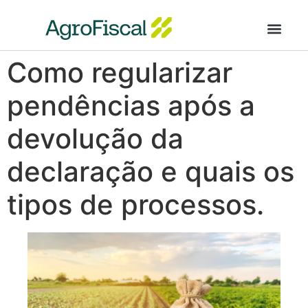
AgroFiscal Segur
Como regularizar
pendências após a
devolução da
declaração e quais os
tipos de processos.