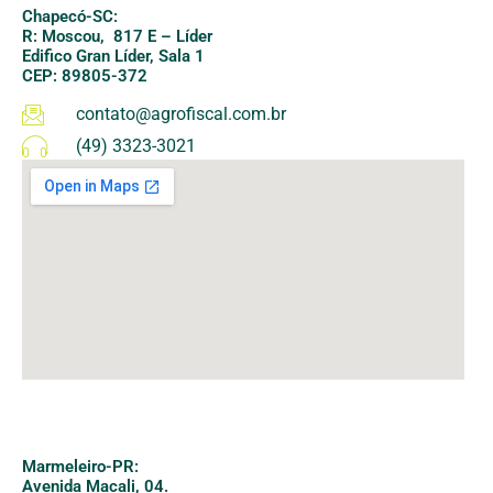
Chapecó-SC:
R: Moscou, 817 E – Líder
Edifico Gran Líder, Sala 1
CEP: 89805-372
contato@agrofiscal.com.br
(49) 3323-3021
Marmeleiro-PR:
Avenida Macali, 04.